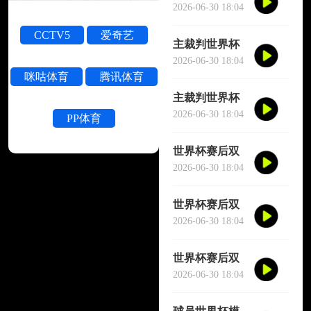
被撞晕短暂失
2026-06-30 18:04
去意识
CCTV5
爱奇艺
主裁判世界杯
被撞晕短暂失
2026-06-30 18:04
咪咕体育
腾讯体育
去意识
主裁判世界杯
被撞晕短暂失
2026-06-30 18:04
PP体育
去意识
世界杯赛后双
方球员大规模
2026-06-30 18:04
冲突
世界杯赛后双
方球员大规模
2026-06-30 18:04
冲突
世界杯赛后双
方球员大规模
2026-06-30 18:04
冲突