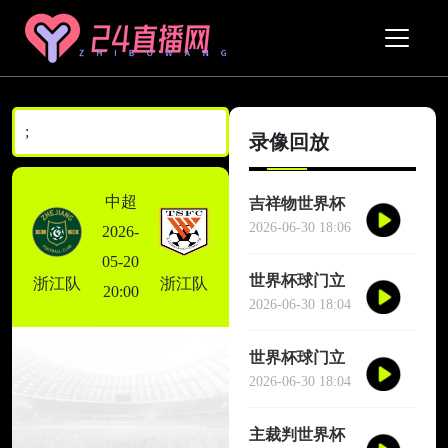
;
录像回放
中超
吉祥物世界杯
场边跳舞干扰
2026-06-30 18:06
2026-
对方门将
05-20
世界杯球门立
浙江队
浙江队
20:00
柱三次救险
2026-06-30 18:04
世界杯球门立
柱三次救险
2026-06-30 18:04
主裁判世界杯