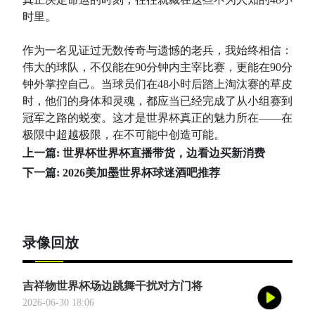
时里。
作为一名见证过无数传奇与遗憾的老兵，我始终相信：
伟大的球队，不仅能在90分钟内主宰比赛，更能在90分
钟外掌控自己。当球员们在48小时后踏上淘汰赛的草皮
时，他们的身体和灵魂，都应当已经完成了从小组赛到
冠军之路的蜕变。这才是世界杯真正的魅力所在——在
极限中超越极限，在不可能中创造可能。
上一篇:
世界杯世界杯直播带货，边看边买新消费
下一篇:
2026美加墨世界杯球迷酒吧推荐
录像回放
吉祥物世界杯场边跳舞干扰对方门将
2026-06-30 18:06