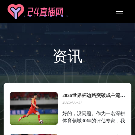
资讯
2026世界杯边路突破成主流，边锋球员身价暴涨
2026-06-17
好的，没问题。作为一名深耕
体育领域30年的评估专家，我
见证了足球战术的无数次迭代