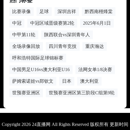
热门标签
比赛录像
足球
深圳吉祥
黔西南栩烽棠
中冠
中冠区域晋级赛第2轮
2025年6月1日
中甲第11轮
陕西联合vs深圳青年人
全场录像回放
四川青年竞技
重庆瀚达
呼和浩特国际足球锦标赛
中国男足U16vs澳大利亚U16
法网女单1/8决赛
萨姆索诺娃vs郑钦文
日本
澳大利亚
世预赛亚洲区
世预赛亚洲区第三阶段C组第9轮
Copyright 2026 24直播网 All Rights Reserved 版权所有 更新时间