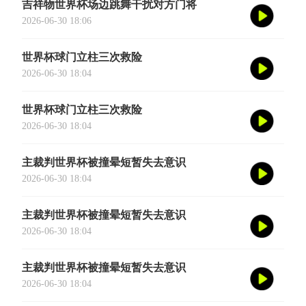
吉祥物世界杯场边跳舞干扰对方门将
2026-06-30 18:06
世界杯球门立柱三次救险
2026-06-30 18:04
世界杯球门立柱三次救险
2026-06-30 18:04
主裁判世界杯被撞晕短暂失去意识
2026-06-30 18:04
主裁判世界杯被撞晕短暂失去意识
2026-06-30 18:04
主裁判世界杯被撞晕短暂失去意识
2026-06-30 18:04