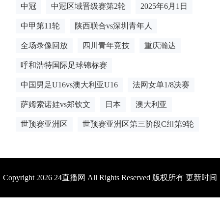
中冠
中冠区域晋级赛第2轮
2025年6月1日
中甲第11轮
陕西联合vs深圳青年人
全场录像回放
四川青年竞技
重庆瀚达
呼和浩特国际足球锦标赛
中国男足U16vs澳大利亚U16
法网女单1/8决赛
萨姆索诺娃vs郑钦文
日本
澳大利亚
世预赛亚洲区
世预赛亚洲区第三阶段C组第9轮
Copyright 2026 24直播网 All Rights Reserved 版权所有 更新时间
2026年05月31日03时05分09秒