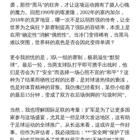
袭，那些“黑马”的狂奔，才让这项运动拥有了摄人心魄
的魔力。回想1990年的喀麦隆，2002年的塞内加尔，
2018年的克罗地亚，哪一次不是以弱胜强的传奇，让全
世界为之疯狂？新赛制提高了强队的容错率，本质上是
在用“确定性”消解“偶然性”。当冷门变得稀有，当黑马
难以突围，世界杯的底色是否会因此变得单调？
更令我担忧的是，3队一组的赛制，极易滋生“默契
球”。最后一轮，当两支球队打平即可携手出线时，他
们是否会为了“安全”而选择一场心照不宣的“和平”？这
种为了结果而牺牲过程的比赛，是对球迷热情的亵渎，
也是对体育精神的背叛。我仿佛已经看到，某些小组赛
的最后15分钟，变成了双方在后场倒脚的“垃圾时间”。
当然，我也理解国际足联的考量：扩军是为了让更多国
家参与这场盛宴，尤其是一些足球欠发达地区，这有助
于足球运动的全球推广。从长远来看，这或许是一件好
事。但作为评估者，我必须指出：**“安全网”保护了强
队，却也可能扼杀了世界杯最宝贵的“不确定性”基因。