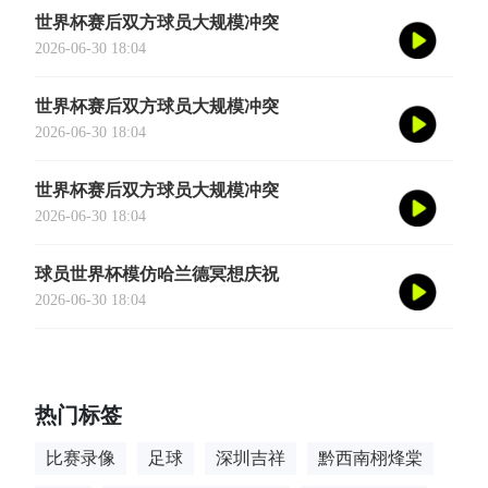
世界杯赛后双方球员大规模冲突
2026-06-30 18:04
世界杯赛后双方球员大规模冲突
2026-06-30 18:04
世界杯赛后双方球员大规模冲突
2026-06-30 18:04
球员世界杯模仿哈兰德冥想庆祝
2026-06-30 18:04
热门标签
比赛录像
足球
深圳吉祥
黔西南栩烽棠