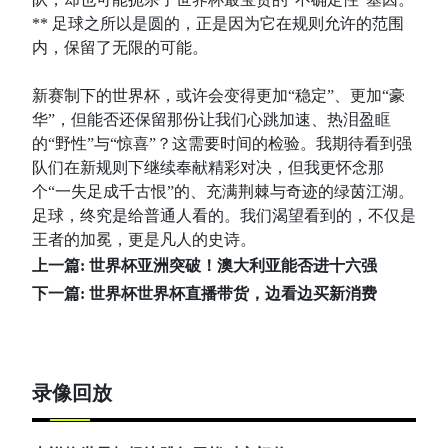
** 足球之所以是圆的，正是因为它在规则允许的范围
内，保留了无限的可能。
新赛制下的世界杯，或许会变得更加“稳定”、更加“豪
华”，但能否还保留那份让我们心跳加速、热泪盈眶
的“野性”与“惊喜”？这需要时间的检验。我期待看到强
队们在新规则下继续奉献精彩对决，但我更怀念那
个“一失足成千古恨”的、充满荆棘与奇迹的绿茵江湖。
足球，终究是给普通人看的。我们渴望看到的，不仅是
王者的加冕，更是凡人的史诗。
上一篇:
世界杯亚洲突破！澳大利亚能否进十六强
下一篇:
世界杯世界杯直播带货，边看边买新消费
录像回放