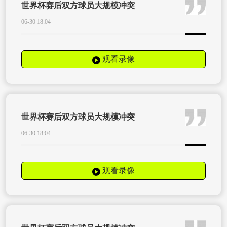
世界杯赛后双方球员大规模冲突
06-30 18:04
观看录像
世界杯赛后双方球员大规模冲突
06-30 18:04
观看录像