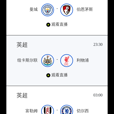
-
曼城
伯恩茅斯
观看直播
英超
23:30
-
纽卡斯尔联
利物浦
观看直播
英超
03:00
-
富勒姆
切尔西