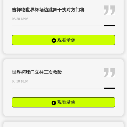
吉祥物世界杯场边跳舞干扰对方门将
06-30 18:06
观看录像
世界杯球门立柱三次救险
06-30 18:04
观看录像