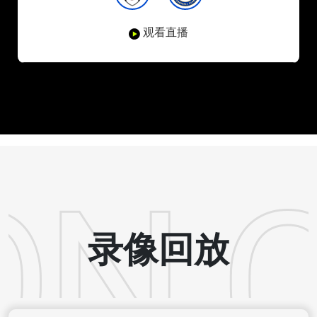
观看直播
录像回放