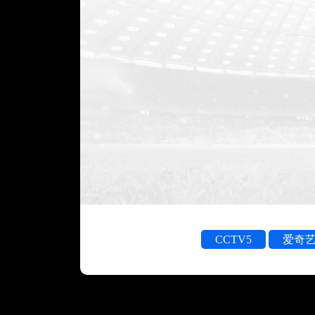
CCTV5
爱奇