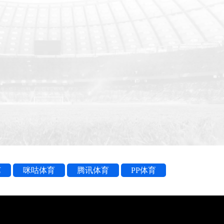
艺
咪咕体育
腾讯体育
PP体育