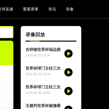
篮球直播
重要赛事
资讯
录像
录像回放
吉祥物世界杯场边跳
舞干扰对方门将
2026-06-30 18:06
世界杯球门立柱三次
救险
2026-06-30 18:04
世界杯球门立柱三次
救险
2026-06-30 18:04
主裁判世界杯被撞晕