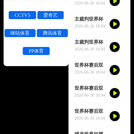
被撞晕短暂失
2026-06-30 18:04
去意识
CCTV5
爱奇艺
主裁判世界杯
被撞晕短暂失
2026-06-30 18:04
咪咕体育
腾讯体育
去意识
主裁判世界杯
被撞晕短暂失
2026-06-30 18:04
PP体育
去意识
世界杯赛后双
方球员大规模
2026-06-30 18:04
冲突
世界杯赛后双
方球员大规模
2026-06-30 18:04
冲突
世界杯赛后双
方球员大规模
2026-06-30 18:04
冲突