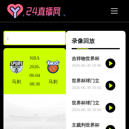
;
录像回放
NBA
吉祥物世界杯
场边跳舞干扰
2026-06-30 18:06
2026-
对方门将
06-04
世界杯球门立
马刺
马刺
08:30
柱三次救险
2026-06-30 18:04
世界杯球门立
柱三次救险
2026-06-30 18:04
主裁判世界杯